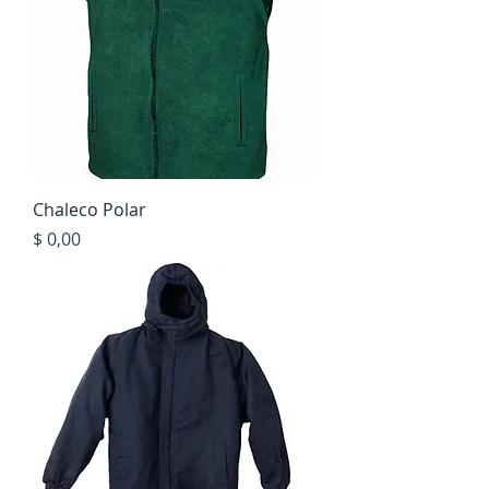
Chaleco Polar
Precio
$ 0,00