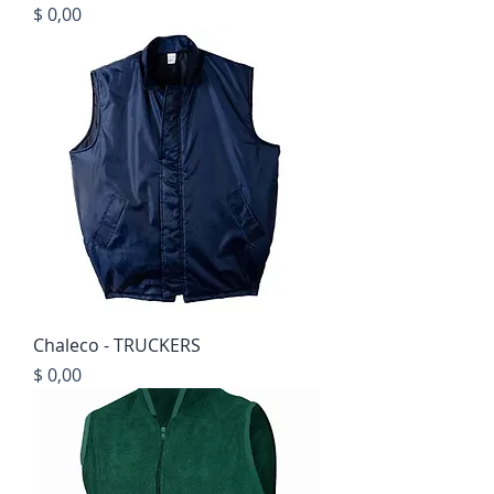
Precio
$ 0,00
Chaleco - TRUCKERS
Precio
$ 0,00