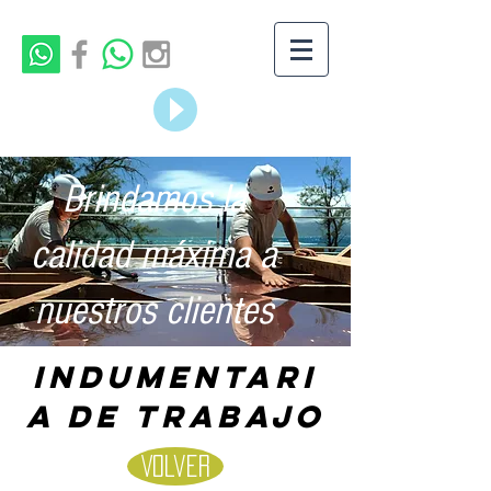
Brindamos la
calidad máxima a
nuestros clientes
Indumentari
a de trabajo
Volver