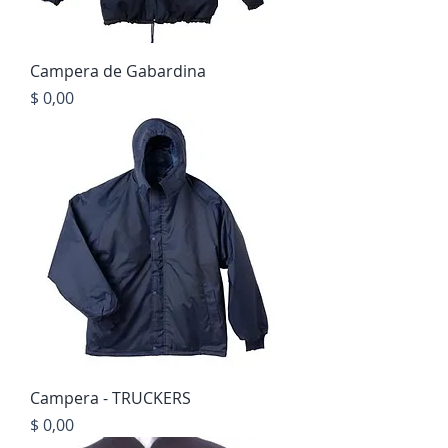
Campera de Gabardina
Precio
$ 0,00
Campera - TRUCKERS
Precio
$ 0,00