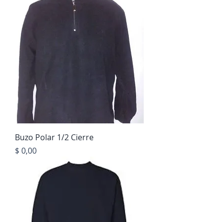
Buzo Polar 1/2 Cierre
Precio
$ 0,00