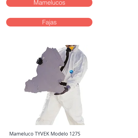
Mamelucos
Fajas
Mameluco TYVEK Modelo 127S