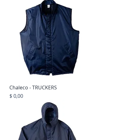
Chaleco - TRUCKERS
Precio
$ 0,00