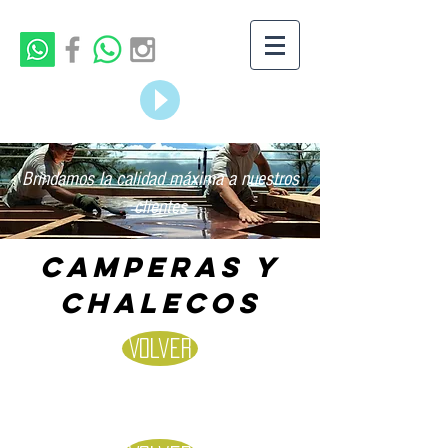
Brindamos la calidad máxima a nuestros
clientes
CAMPERAS Y
CHALECOS
Volver