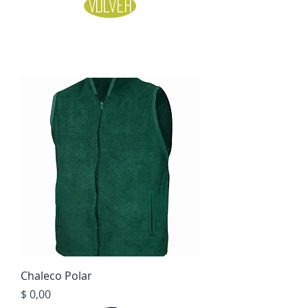
Volver
Chaleco Polar
Precio
$ 0,00