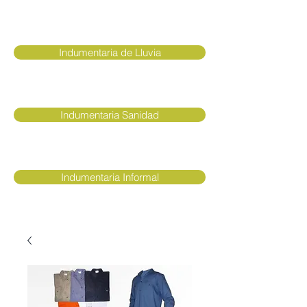
Indumentaria de Lluvia
Indumentaria Sanidad
Indumentaria Informal