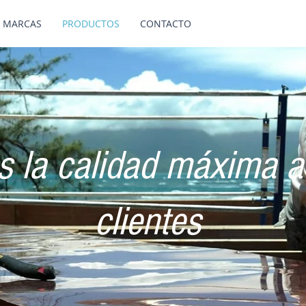
 MARCAS
PRODUCTOS
CONTACTO
 la calidad máxima a
clientes