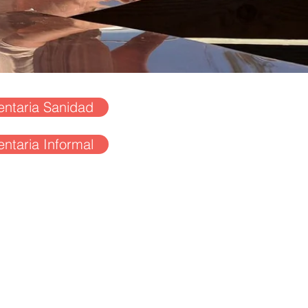
ntaria Sanidad
ntaria Informal