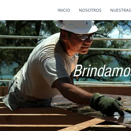
INICIO
NOSOTROS
NUESTRAS
Brindamos