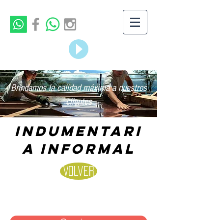
Brindamos la calidad máxima a nuestros
clientes
Indumentari
a informal
Volver