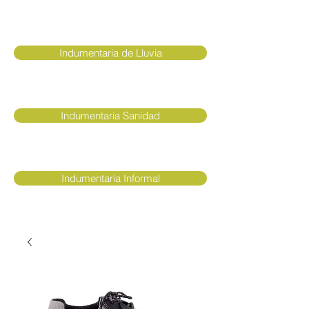
Indumentaria de Lluvia
Indumentaria Sanidad
Indumentaria Informal