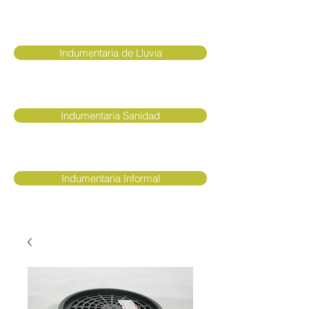
Indumentaria de Lluvia
Indumentaria Sanidad
Indumentaria Informal