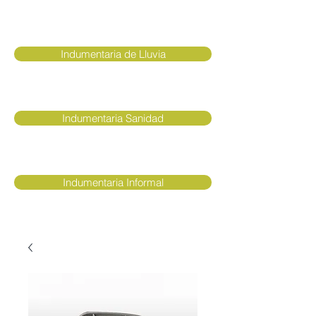
Indumentaria de Lluvia
Indumentaria Sanidad
Indumentaria Informal