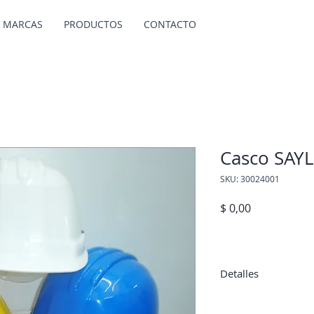
 MARCAS
PRODUCTOS
CONTACTO
Casco SAY
SKU: 30024001
Precio
$ 0,00
Detalles
Talles