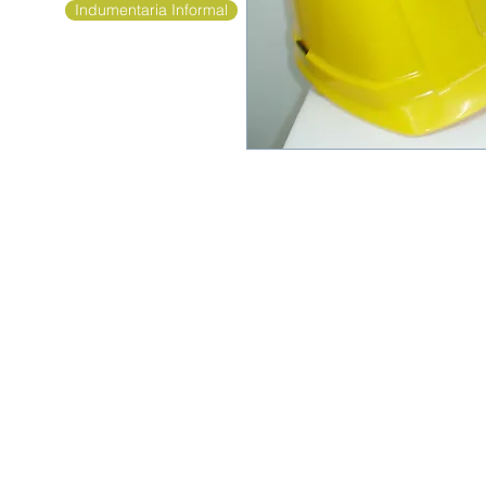
Indumentaria Informal