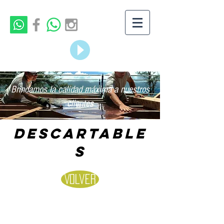
Brindamos la calidad máxima a nuestros
clientes
DESCARTABLE
S
Volver