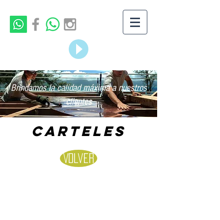
Brindamos la calidad máxima a nuestros
clientes
CARTELES
Volver