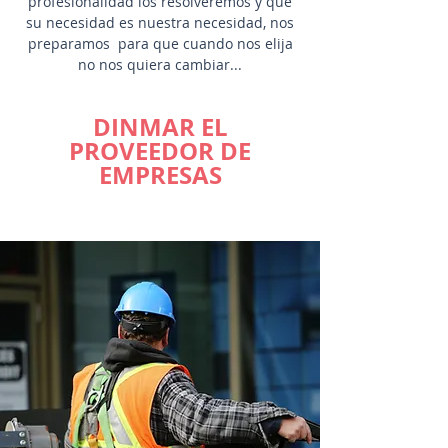
profesionalidad los resolveremos y que
su necesidad es nuestra necesidad, nos
preparamos para que cuando nos elija
no nos quiera cambiar...
DINMAR EL
PROVEEDOR DE
EMPRESAS