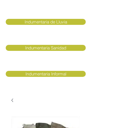
Indumentaria de Lluvia
Indumentaria Sanidad
Indumentaria Informal